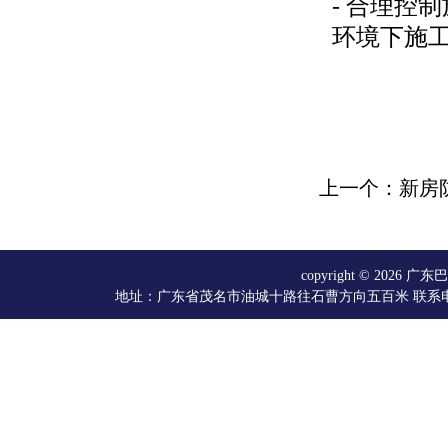
- 合理控
环境下施
上一个：新房
copyright © 20
地址：广东省茂名市油城十路往石曹方向五百米 联系电话：066