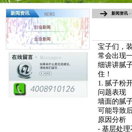
新闻资讯
新闻资讯 -
行业新闻
企业新闻
宝子们，
常会出现
细讲讲腻子
住！
1. 腻子粉
问题表现
墙面的腻
可能导致
原因分析
- 基层处