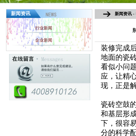
新闻资讯
新闻资讯 -
行业新闻
企业新闻
装修完成
地面的瓷砖
看似小问
应，让精
现，正是
瓷砖空鼓
和基层形
下，很容
分的科学