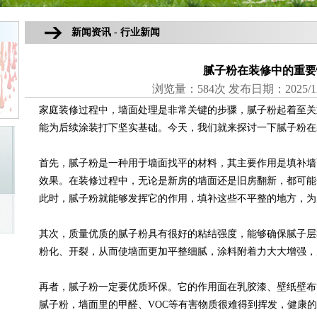
新闻资讯 - 行业新闻
腻子粉在装修中的重要
浏览量：584次 发布日期：2025/12/27
家庭装修过程中，墙面处理是非常关键的步骤，腻子粉起着至关
能为后续涂装打下坚实基础。今天，我们就来探讨一下腻子粉在
首先，腻子粉是一种用于墙面找平的材料，其主要作用是填补墙
效果。在装修过程中，无论是新房的墙面还是旧房翻新，都可能
此时，腻子粉就能够发挥它的作用，填补这些不平整的地方，为
其次，质量优质的腻子粉具有很好的粘结强度，能够确保腻子层
粉化、开裂，从而使墙面更加平整细腻，涂料附着力大大增强，
再者，腻子粉一定要优质环保。它的作用面在乳胶漆、壁纸壁布
腻子粉，墙面里的甲醛、VOC等有害物质很难得到挥发，健康