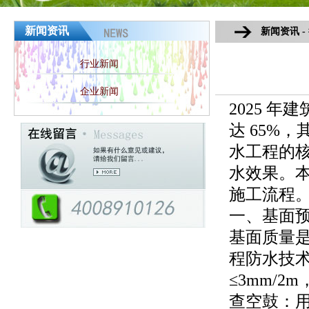
新闻资讯
新闻资讯 -
行业新闻
企业新闻
2025 
达 65%
水工程的
水效果。
施工流程
一、基面预
基面质量是防
程防水技
≤3mm/
查空鼓：