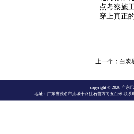
点考察施
穿上真正的
上一个：白炭
copyright © 20
地址：广东省茂名市油城十路往石曹方向五百米 联系电话：066